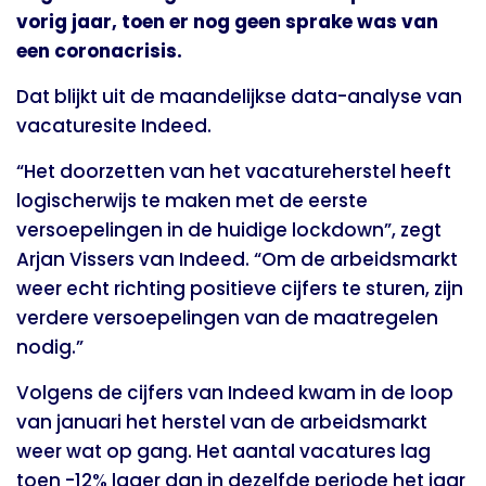
vorig jaar, toen er nog geen sprake was van
een coronacrisis.
Dat blijkt uit de
maandelijkse data-analyse van
vacaturesite Indeed
.
“Het doorzetten van het vacatureherstel heeft
logischerwijs te maken met de eerste
versoepelingen in de huidige lockdown”, zegt
Arjan Vissers van Indeed. “Om de arbeidsmarkt
weer echt richting positieve cijfers te sturen, zijn
verdere versoepelingen van de maatregelen
nodig.”
Volgens de cijfers van Indeed kwam in de loop
van
januari
het herstel van de arbeidsmarkt
weer wat op gang. Het aantal vacatures lag
toen -12% lager dan in dezelfde periode het jaar