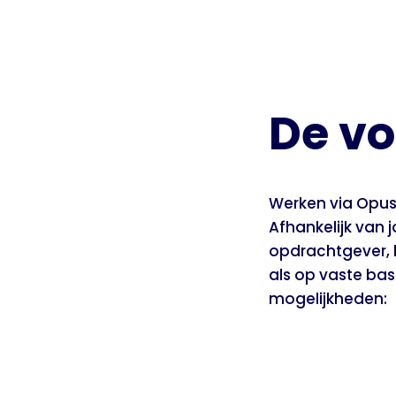
De vo
Werken via Opus
Afhankelijk van 
opdrachtgever, k
als op vaste bas
mogelijkheden:
Tijdel
Temp