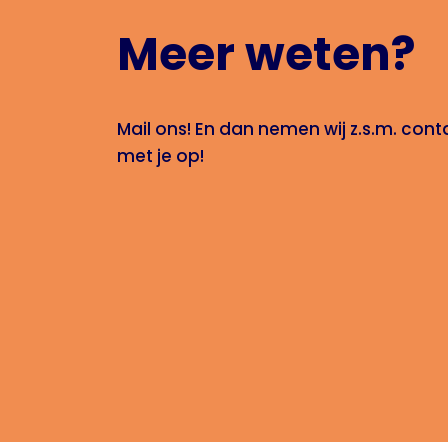
Meer weten?
Mail ons! En dan nemen wij z.s.m. cont
met je op!