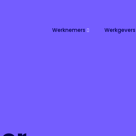
Header
Werknemers
Werkgevers
Rechts