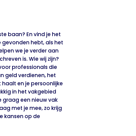
aste baan? En vind je het
e gevonden hebt, als het
helpen we je verder aan
hreven is. Wie wij zijn?
voor professionals die
an geld verdienen, het
haalt en je persoonlijke
ukkig in het vakgebied
j je graag een nieuw vak
ag met je mee, zo krijg
 je kansen op de