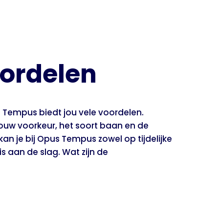
ordelen
 Tempus biedt jou vele voordelen.
jouw voorkeur, het soort baan en de
an je bij Opus Tempus zowel op tijdelijke
is aan de slag. Wat zijn de
ijke functie via Opus
us