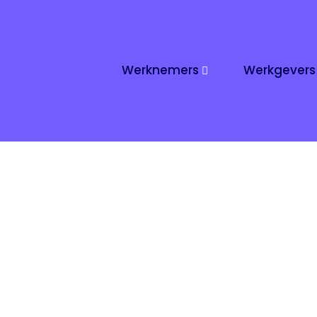
Header
Werknemers
Werkgevers
Rechts