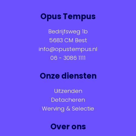
Opus Tempus
Bedrijfsweg 1b
5683 CM Best
info@opustempus.nl
06 - 3086 1111
Onze diensten
Uitzenden
Detacheren
Werving & Selectie
Over ons