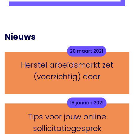
Nieuws
20 maart 2021
Herstel arbeidsmarkt zet
(voorzichtig) door
18 januari 2021
Tips voor jouw online
sollicitatiegesprek